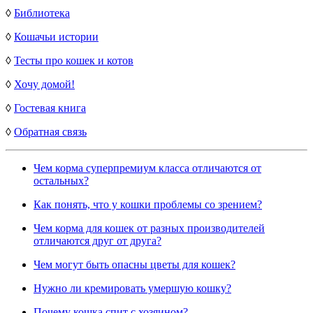
◊
Библиотека
◊
Кошачьи истории
◊
Тесты про кошек и котов
◊
Хочу домой!
◊
Гостевая книга
◊
Обратная связь
Чем корма суперпремиум класса отличаются от
остальных?
Как понять, что у кошки проблемы со зрением?
Чем корма для кошек от разных производителей
отличаются друг от друга?
Чем могут быть опасны цветы для кошек?
Нужно ли кремировать умершую кошку?
Почему кошка спит с хозяином?