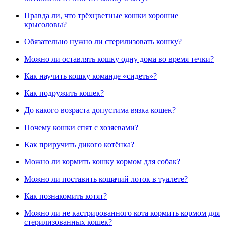
Правда ли, что трёхцветные кошки хорошие
крысоловы?
Обязательно нужно ли стерилизовать кошку?
Можно ли оставлять кошку одну дома во время течки?
Как научить кошку команде «сидеть»?
Как подружить кошек?
До какого возраста допустима вязка кошек?
Почему кошки спят с хозяевами?
Как приручить дикого котёнка?
Можно ли кормить кошку кормом для собак?
Можно ли поставить кошачий лоток в туалете?
Как познакомить котят?
Можно ли не кастрированного кота кормить кормом для
стерилизованных кошек?