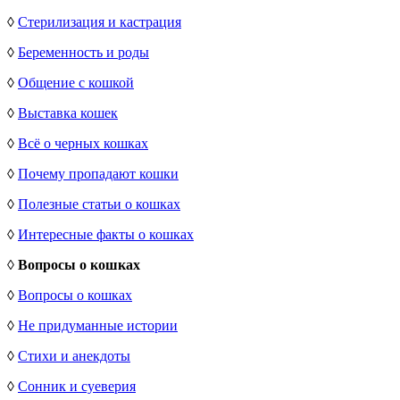
◊
Стерилизация и кастрация
◊
Беременность и роды
◊
Общение с кошкой
◊
Выставка кошек
◊
Всё о черных кошках
◊
Почему пропадают кошки
◊
Полезные статьи о кошках
◊
Интересные факты о кошках
◊
Вопросы о кошках
◊
Вопросы о кошках
◊
Не придуманные истории
◊
Стихи и анекдоты
◊
Сонник и суеверия