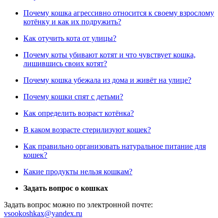
Почему кошка агрессивно относится к своему взрослому
котёнку и как их подружить?
Как отучить кота от улицы?
Почему коты убивают котят и что чувствует кошка,
лишившись своих котят?
Почему кошка убежала из дома и живёт на улице?
Почему кошки спят с детьми?
Как определить возраст котёнка?
В каком возрасте стерилизуют кошек?
Как правильно организовать натуральное питание для
кошек?
Какие продукты нельзя кошкам?
Задать вопрос о кошках
Задать вопрос можно по электронной почте:
vsookoshkax@yandex.ru