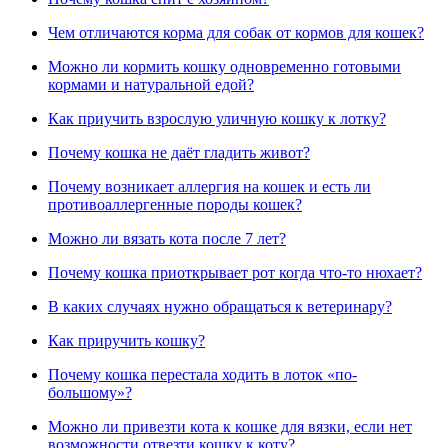
Чем отличаются корма для собак от кормов для кошек?
Можно ли кормить кошку одновременно готовыми
кормами и натуральной едой?
Как приучить взрослую уличную кошку к лотку?
Почему кошка не даёт гладить живот?
Почему возникает аллергия на кошек и есть ли
противоаллергенные породы кошек?
Можно ли вязать кота после 7 лет?
Почему кошка приоткрывает рот когда что-то нюхает?
В каких случаях нужно обращаться к ветеринару?
Как приручить кошку?
Почему кошка перестала ходить в лоток «по-
большому»?
Можно ли привезти кота к кошке для вязки, если нет
возможности отвезти кошку к коту?