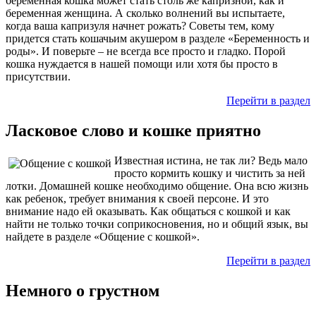
беременная кошка может стать столь же капризной, как и
беременная женщина. А сколько волнений вы испытаете,
когда ваша капризуля начнет рожать? Советы тем, кому
придется стать кошачьим акушером в разделе «Беременность и
роды». И поверьте – не всегда все просто и гладко. Порой
кошка нуждается в нашей помощи или хотя бы просто в
присутствии.
Перейти в раздел
Ласковое слово и кошке приятно
Известная истина, не так ли? Ведь мало
просто кормить кошку и чистить за ней
лотки. Домашней кошке необходимо общение. Она всю жизнь
как ребенок, требует внимания к своей персоне. И это
внимание надо ей оказывать. Как общаться с кошкой и как
найти не только точки соприкосновения, но и общий язык, вы
найдете в разделе «Общение с кошкой».
Перейти в раздел
Немного о грустном