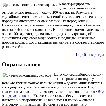
Классифицировать
домашних кошек стали
относительно недавно – около 200 лет назад. Результаты
случайных генетических изменений и многолетних селекций
породили множество самых различных пород кошек.
Название кошек, а точнее – название пород, часто объясняет
их географическое положение. В настоящее время существуют
около 100 зарегистрированных пород, а внутри каждой
существуют еще свои виды кошек и подвиды. Различные
породы кошек с фотографиями вы найдете в соответствующем
разделе сайта.
Перейти в раздел
Окрасы кошек
Часто хозяева выбирают кошку
не по породе, а по окрасу.
Кому-то нужны только черные кошки – эдакие мини пантеры,
ассоциирующиеся с магией и потусторонней силой. Им,
грациозным красавицам, хозяевам ночи посвящен раздел
«Все
о черных кошках»
. Кто-то хочет только белую – символ
чистоты и непорочности. Рыжие коты и кошки – символ
благополучия и защиты. Но самые загадочные – это