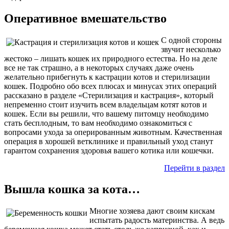
Оперативное вмешательство
С одной стороны
звучит несколько
жестоко – лишать кошек их природного естества. Но на деле
все не так страшно, а в некоторых случаях даже очень
желательно прибегнуть к кастрации котов и стерилизации
кошек. Подробно обо всех плюсах и минусах этих операций
рассказано в разделе «Стерилизация и кастрация», который
непременно стоит изучить всем владельцам котят котов и
кошек. Если вы решили, что вашему питомцу необходимо
стать бесплодным, то вам необходимо ознакомиться с
вопросами ухода за оперированным животным. Качественная
операция в хорошей ветклинике и правильный уход станут
гарантом сохранения здоровья вашего котика или кошечки.
Перейти в раздел
Вышла кошка за кота…
Многие хозяева дают своим кискам
испытать радость материнства. А ведь