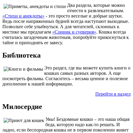
Два раздела, которые можно
отнести к развлекательным.
«Стихи и анекдоты»
- это просто веселые и добрые шутки.
Ведь после напряженных будней всегда наступают выходные.
Позвольте себе улыбнуться. А для читателей, склонных к
мистике мы предлагаем
«Сонник и суеверия»
. Кошка всегда
считалась загадочным животным, попробуйте прикоснуться к
тайне и приподнять ее завесу.
Библиотека
Это раздел, где вы можете купить книги о
кошках самых разных авторов. А еще
посмотреть фильмы. Согласитесь – весьма ценное и полезное
дополнение к нашей информации.
Перейти в раздел
Милосердие
Увы! Бездомные кошки – это наша общая
беда, которую надо как-то решать. И
ладно, если беспородная кошка не в первом поколении живет