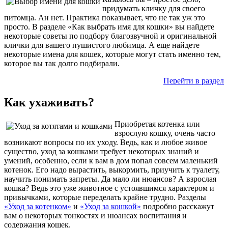
придумать кличку для своего
питомца. Ан нет. Практика показывает, что не так уж это
просто. В разделе «Как выбрать имя для кошки» вы найдете
некоторые советы по подбору благозвучной и оригинальной
клички для вашего пушистого любимца. А еще найдете
некоторые имена для кошек, которые могут стать именно тем,
которое вы так долго подбирали.
Перейти в раздел
Как ухаживать?
Приобретая котенка или
взрослую кошку, очень часто
возникают вопросы по их уходу. Ведь, как и любое живое
существо, уход за кошками требует некоторых знаний и
умений, особенно, если к вам в дом попал совсем маленький
котенок. Его надо вырастить, выкормить, приучить к туалету,
научить понимать запреты. Да мало ли нюансов? А взрослая
кошка? Ведь это уже животное с устоявшимся характером и
привычками, которые переделать крайне трудно. Разделы
«Уход за котенком»
и
«Уход за кошкой»
подробно расскажут
вам о некоторых тонкостях и нюансах воспитания и
содержания кошек.