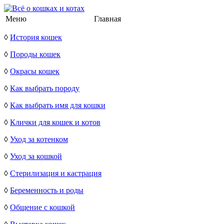
Меню
Главная
◊
История кошек
◊
Породы кошек
◊
Окрасы кошек
◊
Как выбрать породу
◊
Как выбрать имя для кошки
◊
Клички для кошек и котов
◊
Уход за котенком
◊
Уход за кошкой
◊
Стерилизация и кастрация
◊
Беременность и роды
◊
Общение с кошкой