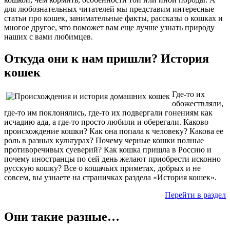
для любознательных читателей мы представим интересные
статьи про кошек, занимательные факты, рассказы о кошках и
многое другое, что поможет вам еще лучше узнать природу
наших с вами любимцев.
Откуда они к нам пришли? История
кошек
Где-то их
обожествляли,
где-то им поклонялись, где-то их подвергали гонениям как
исчадию ада, а где-то просто любили и оберегали. Каково
происхождение кошки? Как она попала к человеку? Какова ее
роль в разных культурах? Почему черные кошки полные
противоречивых суеверий? Как кошка пришла в Россию и
почему иностранцы по сей день желают приобрести исконно
русскую кошку? Все о кошачьих приметах, добрых и не
совсем, вы узнаете на страничках раздела «История кошек».
Перейти в раздел
Они такие разные…