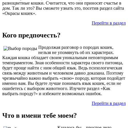
разноцветные кошки. Считается, что они приносят счастье в
дом. Так ли это? Вы сможете узнать это, посетив раздел сайта
«Окрасы кошек».
Перейти в раздел
Кого предпочесть?
Продолжая разговор о породах кошек,
нельзя не упомянуть об их характерах.
Каждая кошка обладает своим уникальным неповторимым
темпераментом. Зная особенности характера своего питомца,
будет проще найти с ним общий язык. Ведь психологическая
связь между животным и человеком давно доказана. Поэтому
чрезвычайно важно выбрать «свою» породу, которая подойдет
именно вам. Вы будете лучше понимать язык кошек, если не
ошибетесь с выбором животного. Изучите раздел «Как
выбрать породу?» и избежите возможных ошибок.
Перейти в раздел
Что в имени тебе моем?
Казалось бы – простое дело,