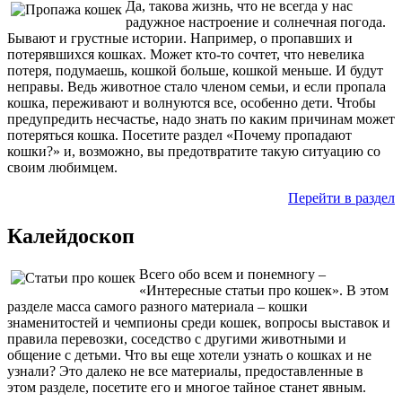
Да, такова жизнь, что не всегда у нас
радужное настроение и солнечная погода.
Бывают и грустные истории. Например, о пропавших и
потерявшихся кошках. Может кто-то сочтет, что невелика
потеря, подумаешь, кошкой больше, кошкой меньше. И будут
неправы. Ведь животное стало членом семьи, и если пропала
кошка, переживают и волнуются все, особенно дети. Чтобы
предупредить несчастье, надо знать по каким причинам может
потеряться кошка. Посетите раздел «Почему пропадают
кошки?» и, возможно, вы предотвратите такую ситуацию со
своим любимцем.
Перейти в раздел
Калейдоскоп
Всего обо всем и понемногу –
«Интересные статьи про кошек». В этом
разделе масса самого разного материала – кошки
знаменитостей и чемпионы среди кошек, вопросы выставок и
правила перевозки, соседство с другими животными и
общение с детьми. Что вы еще хотели узнать о кошках и не
узнали? Это далеко не все материалы, предоставленные в
этом разделе, посетите его и многое тайное станет явным.