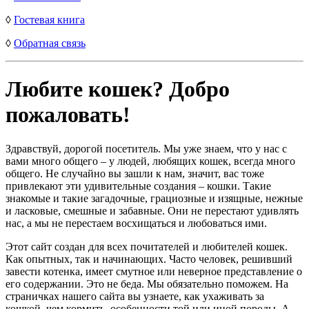
◊
Гостевая книга
◊
Обратная связь
Любите кошек? Добро
пожаловать!
Здравствуй, дорогой посетитель. Мы уже знаем, что у нас с
вами много общего – у людей, любящих кошек, всегда много
общего. Не случайно вы зашли к нам, значит, вас тоже
привлекают эти удивительные создания – кошки. Такие
знакомые и такие загадочные, грациозные и изящные, нежные
и ласковые, смешные и забавные. Они не перестают удивлять
нас, а мы не перестаем восхищаться и любоваться ими.
Этот сайт создан для всех почитателей и любителей кошек.
Как опытных, так и начинающих. Часто человек, решивший
завести котенка, имеет смутное или неверное представление о
его содержании. Это не беда. Мы обязательно поможем. На
страничках нашего сайта вы узнаете, как ухаживать за
кошкой, чем кормить, особенности той или иной породы. А